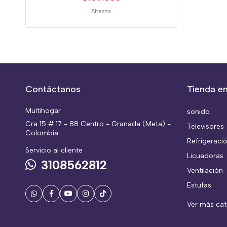
Altezza
Contáctanos
Tienda en
Multihogar
sonido
Cra 15 # 17 - 88 Centro - Granada (Meta) -
Televisores
Colombia
Refrigeraci
Servicio al cliente
Licuadoras
3108562812
Ventilación
Estufas
Ver más ca