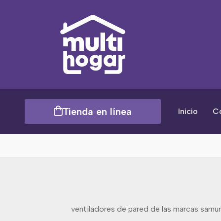
Tienda en línea
Inicio
C
ventiladores de pared de las marcas samura