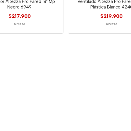
dor Altezza Pro Pared 18" Mp
Ventilado Altezza Pro Pare
Negro 6949
Plástica Blanco 424
$217.900
$219.900
Altezza
Altezza