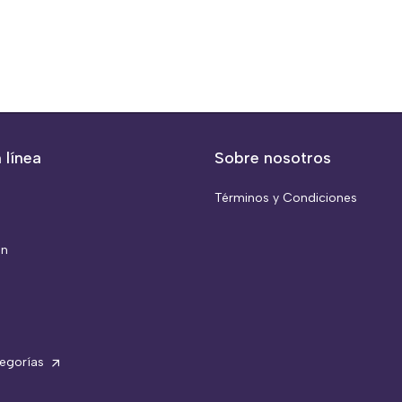
 línea
Sobre nosotros
Términos y Condiciones
ón
tegorías