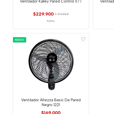
Ventilador Kalley Pared Control 1177
Ventila
$229.900
x Unidad
Kalley
NUEVO
Ventilador Altezza Basic De Pared
Negro 1221
$169.000