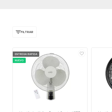
FILTRAR
ENTREGA RAPIDA
NUEVO