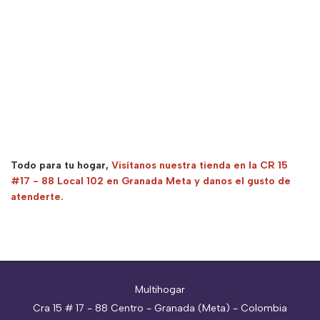
Todo para tu hogar,
Visítanos nuestra tienda en la CR 15
#17 - 88 Local 102 en Granada Meta y danos el gusto de
atenderte.
Multihogar
Cra 15 # 17 - 88 Centro - Granada (Meta) - Colombia