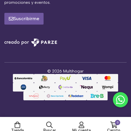
promociones y eventos.
Suscribirme
© 2026 Multihogar
0
Tienda
Buscar
Mi cuenta
Carrito