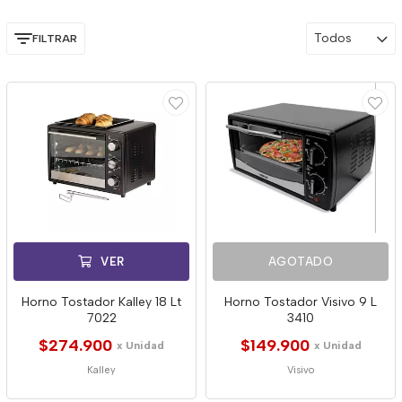
Todos
FILTRAR
VER
AGOTADO
Horno Tostador Kalley 18 Lt
Horno Tostador Visivo 9 L
7022
3410
$274.900
$149.900
x Unidad
x Unidad
Kalley
Visivo