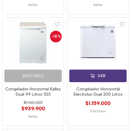
Kalley
Kalley
-18
%
AGOTADO
VER
Congelador Horizontal Kalley
Congelador Horizontal
Dual 99 Litros 1123
Electrolux Dual 200 Litros
$1.146.220
$1.159.000
$939.900
Electrolux
Kalley