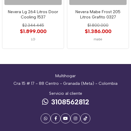
Nevera Lg 264 Litros Door
Nevera Mabe Frost 205
Cooling 1537
Litros Grafito 0327
$2.344.445
$1.800.000
$1.899.000
$1.386.000
LG
mabe
Multihogar
Cra 15 # 17 - 88 Centro - Granada (Meta) - Colombia
Servicio al cliente
3108562812