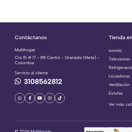
Contáctanos
Tienda en
Multihogar
sonido
Cra 15 # 17 - 88 Centro - Granada (Meta) -
Televisores
Colombia
Refrigeraci
Servicio al cliente
Licuadoras
3108562812
Ventilación
Estufas
Ver más ca
© 2026 Multihogar