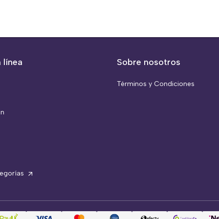
 línea
Sobre nosotros
Términos y Condiciones
ón
tegorías