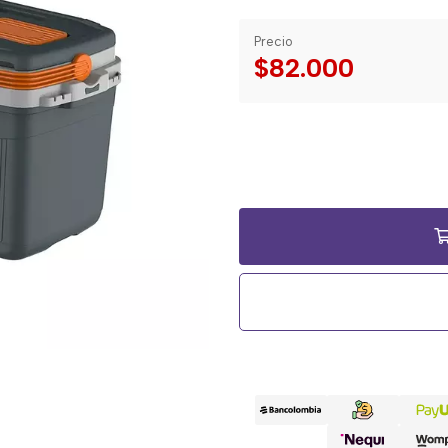
Precio
$82.000