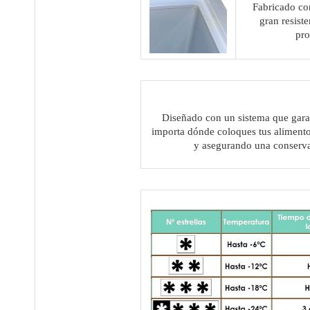
Fabricado con
gran resiste
pro
Diseñado con un sistema que garant
importa dónde coloques tus alimento
y asegurando una conservac