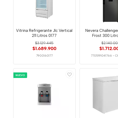
Vitrina Refrigerante Jlc Vertical
Nevera Challenge
211 Litros 0177
Frost 300 Litr
$3.129.445
$2.140.0
$1.689.900
$1.712.0
7900160177
7705191041766
-
C
NUEVO