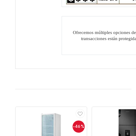
Ofrecemos múltiples opciones de 
transacciones están protegid
-46
%