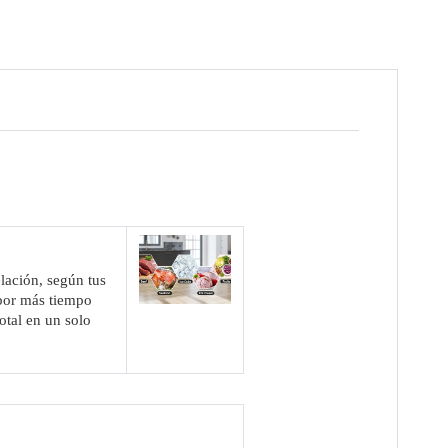
lación, según tus
 por más tiempo
otal en un solo