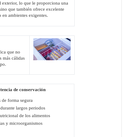
 exterior, lo que le proporciona una
, sino que también ofrece excelente
o en ambientes exigentes.
fica que no
s más cálidas
mpo.
tencia de conservación
s de forma segura
durante largos periodos
utricional de los alimentos
erias y microorganismos