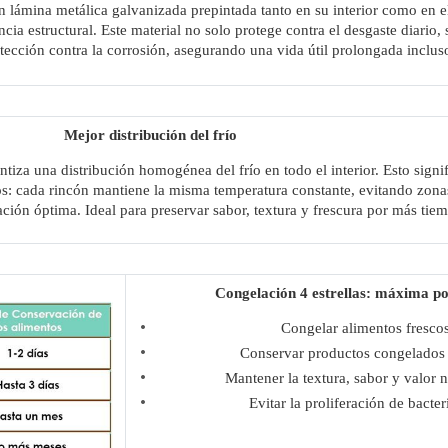
 lámina metálica galvanizada prepintada tanto en su interior como en el
ncia estructural. Este material no solo protege contra el desgaste diario
tección contra la corrosión, asegurando una vida útil prolongada inclus
Mejor distribución del frío
iza una distribución homogénea del frío en todo el interior. Esto signi
s: cada rincón mantiene la misma temperatura constante, evitando zona
ión óptima. Ideal para preservar sabor, textura y frescura por más tie
Congelación 4 estrellas: máxima po
Congelar alimentos fresco
Conservar productos congelados 
Mantener la textura, sabor y valor n
Evitar la proliferación de bact