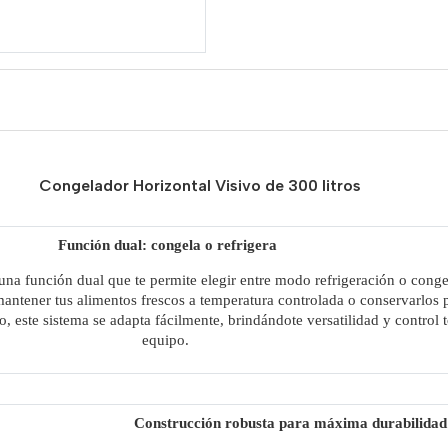
Congelador Horizontal Visivo de 300 litros
Función dual: congela o refrigera
na función dual que te permite elegir entre modo refrigeración o conge
mantener tus alimentos frescos a temperatura controlada o conservarlos
este sistema se adapta fácilmente, brindándote versatilidad y control t
equipo.
Construcción robusta para máxima durabilidad