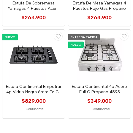
Estufa De Sobremesa
Estufa De Mesa Yamagas 4
Yamagas 4 Puestos Acero
Puestos Rojo Gas Propano
Negro
$264.900
$264.900
NUEVO
ENTREGA RAPIDA
NUEVO
Estufa Continental Empotrar
Estufa Continental 4p Acero
4p Vidrio Negra 6mm Ee Gn
Full G Propano 4893
5692
$829.000
$349.000
-
Continental
-
Continental