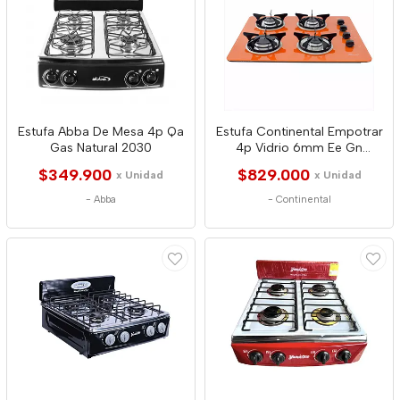
Estufa Abba De Mesa 4p Qa
Estufa Continental Empotrar
Gas Natural 2030
4p Vidrio 6mm Ee Gn
Naranja 6682
$349.900
$829.000
x Unidad
x Unidad
-
Abba
-
Continental