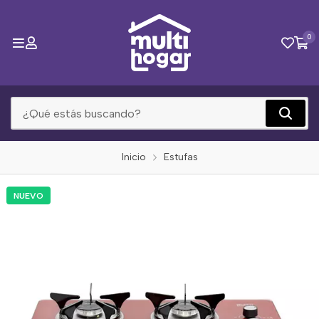
0
Inicio
Estufas
NUEVO