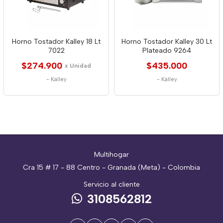
Horno Tostador Kalley 18 Lt
Horno Tostador Kalley 30 Lt
7022
Plateado 9264
$274.900
$435.000
x Unidad
-
Kalley
-
Kalley
Multihogar
Cra 15 # 17 - 88 Centro - Granada (Meta) - Colombia
Servicio al cliente
3108562812