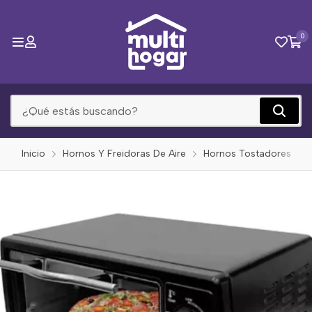
0
Inicio
Hornos Y Freidoras De Aire
Hornos Tostadores