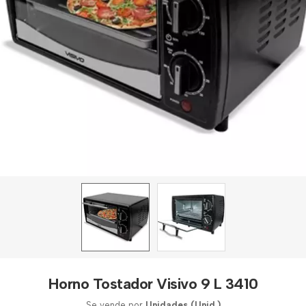
Horno Tostador Visivo 9 L 3410
Se vende por
Unidades (Unid.)