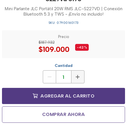
Mini Parlante JLC Portátil 20W RMS JLC-S227VD | Conexión
Bluetooth 5.3 y TWS - ¡Envío no incluido!
SKU: 07900160173
Precio
$187.932
$109.000
-42
%
Cantidad
AGREGAR AL CARRITO
COMPRAR AHORA