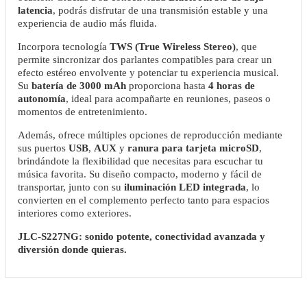
latencia
, podrás disfrutar de una transmisión estable y una
experiencia de audio más fluida.
Incorpora tecnología
TWS (True Wireless Stereo)
, que
permite sincronizar dos parlantes compatibles para crear un
efecto estéreo envolvente y potenciar tu experiencia musical.
Su
batería de 3000 mAh
proporciona hasta
4 horas de
autonomía
, ideal para acompañarte en reuniones, paseos o
momentos de entretenimiento.
Además, ofrece múltiples opciones de reproducción mediante
sus puertos
USB
,
AUX
y
ranura para tarjeta microSD
,
brindándote la flexibilidad que necesitas para escuchar tu
música favorita. Su diseño compacto, moderno y fácil de
transportar, junto con su
iluminación LED integrada
, lo
convierten en el complemento perfecto tanto para espacios
interiores como exteriores.
JLC-S227NG: sonido potente, conectividad avanzada y
diversión donde quieras.