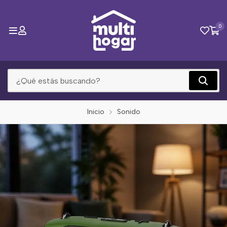
0
Inicio
Sonido