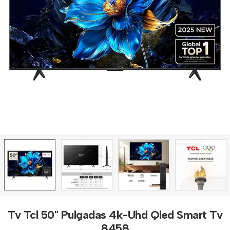
Tv Tcl 50" Pulgadas 4k-Uhd Qled Smart Tv
8458