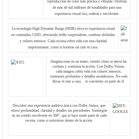
reproducción de color más precisa y vibrante. Disfruta
de más de mil millones de tonalidades para una
experiencia visual rica, realista y envolvente.
La tecnología High Dynamic Range (HDR) eleva tu experiencia visual
en contenidos UHD, ofreciendo brillo sorprendente, sombras definidas
y colores intensos. Cada escena cobra vida con una claridad
impresionante, como si tuvieras un cine en casa.
Imagina estar en un teatro, viendo cómo se abren las
cortinas y comienza la acción. Con Dolby Vision,
cada imagen cobra vida con colores intensos,
contrastes profundos y detalles asombrosos. No solo
llevas el cine a casa… te conviertes en parte de él.
Descubre una experiencia auditiva única con Dolby Atmos, que
ofrece profundidad, claridad y detalles sin precedentes. Sumérgete
en un sonido envolvente en 360°, que te hace sentir parte de cada
escena, como si estuvieras dentro de la acción.