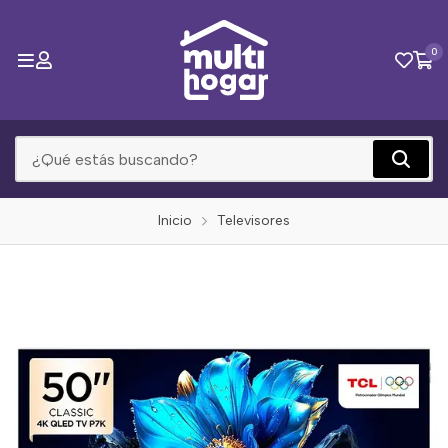
0
Inicio
Televisores