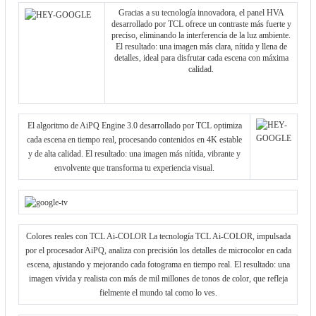
Gracias a su tecnología innovadora, el panel HVA
desarrollado por TCL ofrece un contraste más fuerte y
preciso, eliminando la interferencia de la luz ambiente.
El resultado: una imagen más clara, nítida y llena de
detalles, ideal para disfrutar cada escena con máxima
calidad.
El algoritmo de AiPQ Engine 3.0 desarrollado por TCL optimiza
cada escena en tiempo real, procesando contenidos en 4K estable
y de alta calidad. El resultado: una imagen más nítida, vibrante y
envolvente que transforma tu experiencia visual.
Colores reales con TCL Ai-COLOR La tecnología TCL Ai-COLOR, impulsada
por el procesador AiPQ, analiza con precisión los detalles de microcolor en cada
escena, ajustando y mejorando cada fotograma en tiempo real. El resultado: una
imagen vívida y realista con más de mil millones de tonos de color, que refleja
fielmente el mundo tal como lo ves.