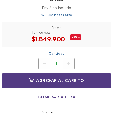
Envió no Incluido
SKU: 6921732898458
Precio
$2.066.534
$1.549.900
-25
%
Cantidad
AGREGAR AL CARRITO
COMPRAR AHORA