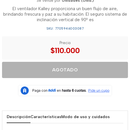
Se vende por
Unidades (Unid.)
El ventilador Kalley proporciona un buen flujo de aire,
brindando frescura y paz a su habitación. El seguro sistema de
inclinación vertical de 90º es
SKU: 7705946003087
Precio
$110.000
AGOTADO
Descripción
Características
Modo de uso y cuidados