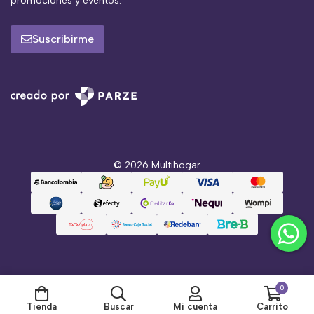
promociones y eventos.
Suscribirme
© 2026 Multihogar
0
Tienda
Buscar
Mi cuenta
Carrito