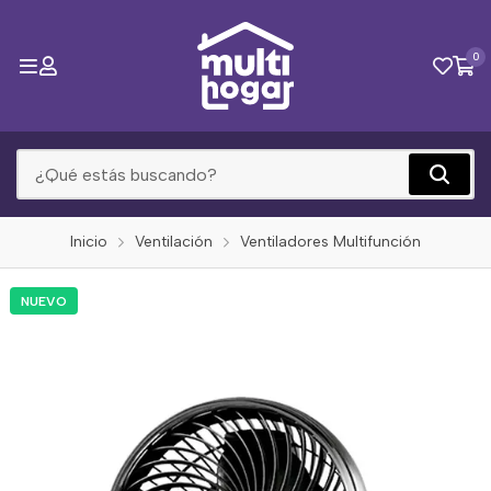
0
Inicio
Ventilación
Ventiladores Multifunción
NUEVO