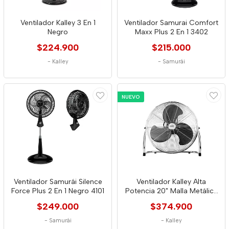
Ventilador Kalley 3 En 1
Ventilador Samurai Comfort
Negro
Maxx Plus 2 En 1 3402
$224.900
$215.000
-
Kalley
-
Samurái
NUEVO
Ventilador Samurái Silence
Ventilador Kalley Alta
Force Plus 2 En 1 Negro 4101
Potencia 20" Malla Metálica
7554
$249.000
$374.900
-
Samurái
-
Kalley