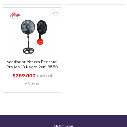
Ventilador Altezza Pedestal
Pro Mp 18 Negro 2en1 8550
$259.000
x Unidad
-
Altezza
Multihogar