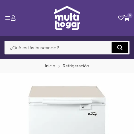
0
Inicio
Refrigeración