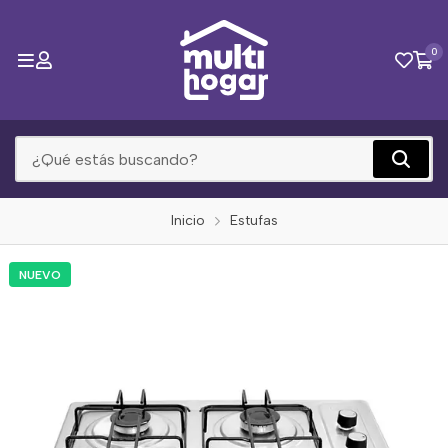
0
Inicio
Estufas
NUEVO