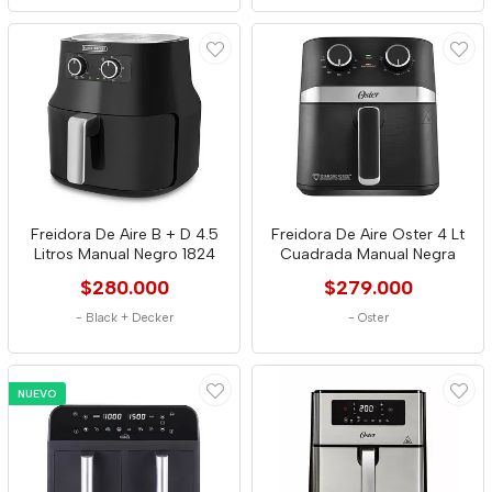
Freidora De Aire B + D 4.5
Freidora De Aire Oster 4 Lt
Litros Manual Negro 1824
Cuadrada Manual Negra
$280.000
$279.000
-
Black + Decker
-
Oster
NUEVO