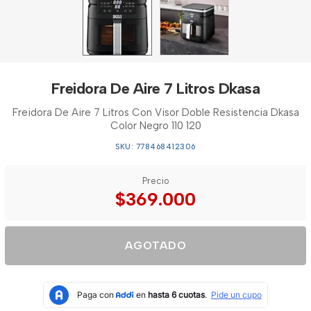
Freidora De Aire 7 Litros Dkasa
Freidora De Aire 7 Litros Con Visor Doble Resistencia Dkasa
Color Negro 110 120
SKU: 778468412306
Precio
$369.000
AGOTADO