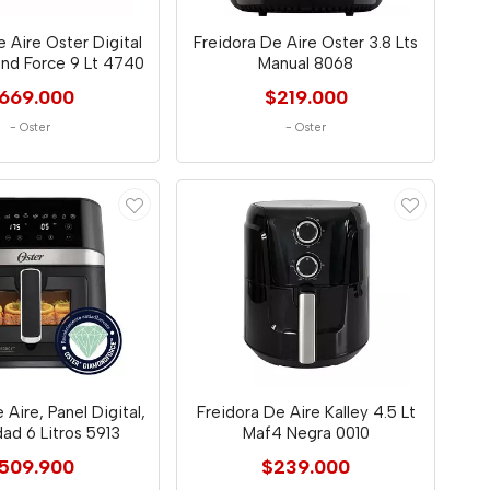
e Aire Oster Digital
Freidora De Aire Oster 3.8 Lts
nd Force 9 Lt 4740
Manual 8068
669.000
$219.000
-
Oster
-
Oster
 Aire, Panel Digital,
Freidora De Aire Kalley 4.5 Lt
ad 6 Litros 5913
Maf4 Negra 0010
509.900
$239.000