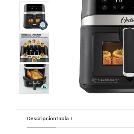
Descripción
tabla 1