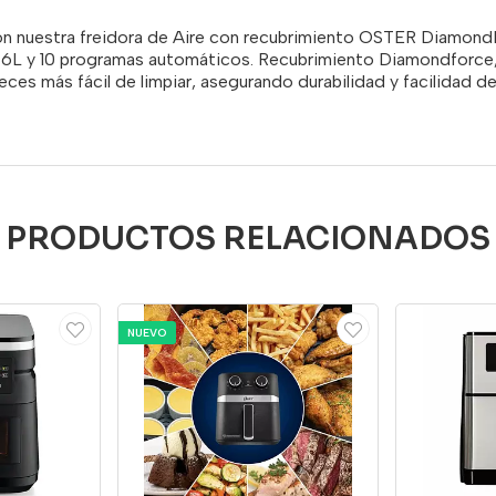
con nuestra freidora de Aire con recubrimiento OSTER DiamondF
 6L y 10 programas automáticos. Recubrimiento Diamondforce,
veces más fácil de limpiar, asegurando durabilidad y facilidad d
PRODUCTOS RELACIONADOS
NUEVO