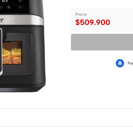
Precio
$509.900