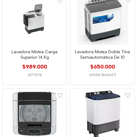
Lavadora Midea Carga
Lavadora Midea Doble Tina
Superior 14 Kg
Semiautomática De 10
$989.000
$650.000
3577578
6945878344471