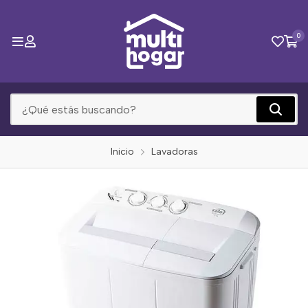
0
Inicio
Lavadoras