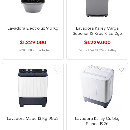
Lavadora Electrolux 9.5 Kg
Lavadora Kalley Carga
Superior 12 Kilos K-Ld12ge
Gris
$1.229.000
$1.229.000
50900881
-
Electrolux
7705946478724
-
Kalley
Lavadora Mabe 13 Kg 9853
Lavadora Kalley Cs 5kg
Blanca 1926