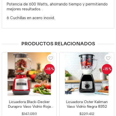
Potencia de 600 Watts, ahorrando tiempo y permitiendo
mejores resultados. .
6 Cuchillas en acero inoxid.
PRODUCTOS RELACIONADOS
-15
%
-15
%
Licuadora Black-Decker
Licuadora Oster Kaliman
Durapro Vaso Vidrio Roja
Vaso Vidrio Negra 8352
3129
$147.059
$229.412