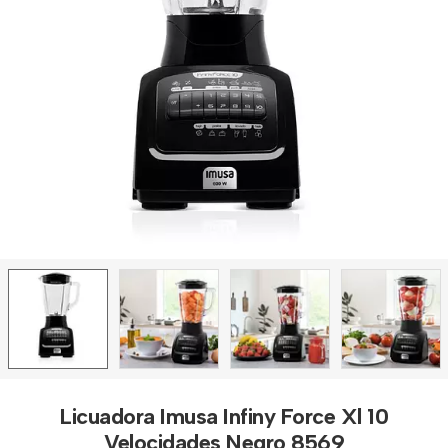
Licuadora Imusa Infiny Force Xl 10
Velocidades Negro 8569