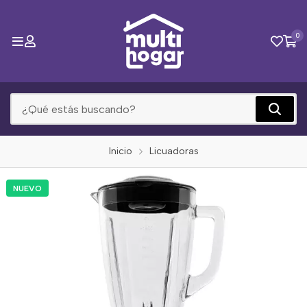
0
Inicio
Licuadoras
NUEVO