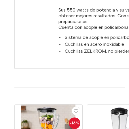
Sus 550 watts de potencia y su va
obtener mejores resultados. Con s
preparaciones.
Cuenta con acople en policarbonat
Sistema de acople en policarb
Cuchillas en acero inoxidable
Cuchillas ZELKROM, no pierden 
-16
%