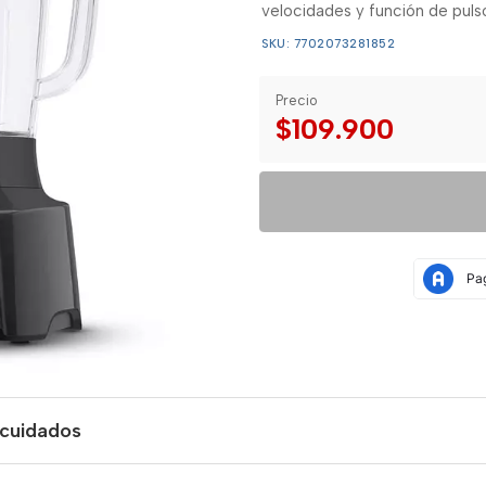
velocidades y función de pulso 
SKU: 7702073281852
Precio
$109.900
 cuidados