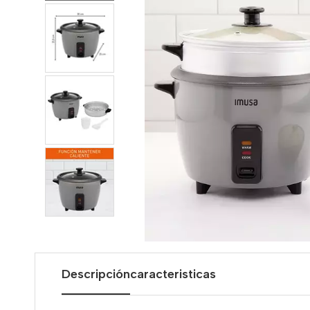
Descripción
caracteristicas