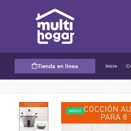
Tienda en línea
Inicio
C
NUEVO