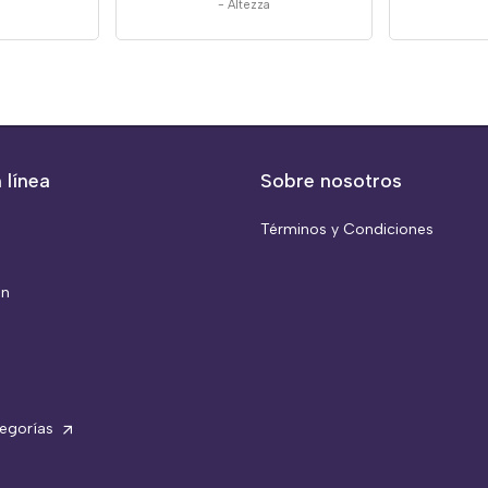
-
Altezza
 línea
Sobre nosotros
Términos y Condiciones
ón
tegorías