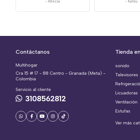
-
Altezza
-
Kalley
Contáctanos
Tienda en
Multihogar
sonido
Cra 15 # 17 - 88 Centro - Granada (Meta) -
Televisores
Colombia
Refrigeraci
Servicio al cliente
Licuadoras
3108562812
Ventilación
Estufas
Ver más ca