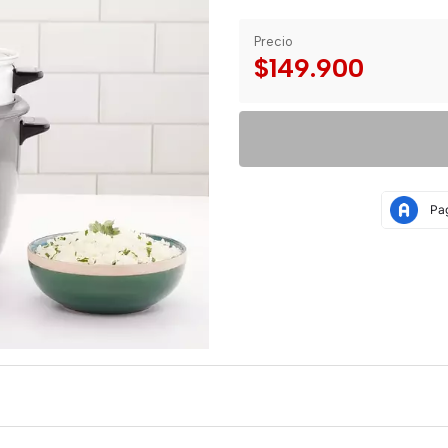
Precio
$149.900