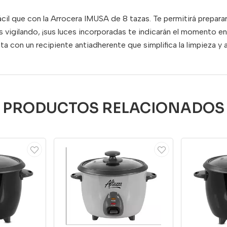
cil que con la Arrocera IMUSA de 8 tazas. Te permitirá preparar
s vigilando, ¡sus luces incorporadas te indicarán el momento e
 con un recipiente antiadherente que simplifica la limpieza y a
PRODUCTOS RELACIONADOS