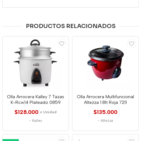
PRODUCTOS RELACIONADOS
Olla Arrocera Kalley 7 Tazas
Olla Arrocera Multifuncional
K-Rcw14 Plateado 0859
Altezza 1.8lt Roja 7211
$128.000
$135.000
x Unidad
-
Kalley
-
Altezza