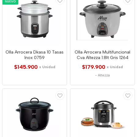
NUEVO
Olla Arrocera Dkasa 10 Tasas
Olla Arrocera Multifuncional
Inox 0759
Cva Altezza 1.8lt Gris 1264
$145.900
$179.900
x Unidad
x Unidad
-
Altezza