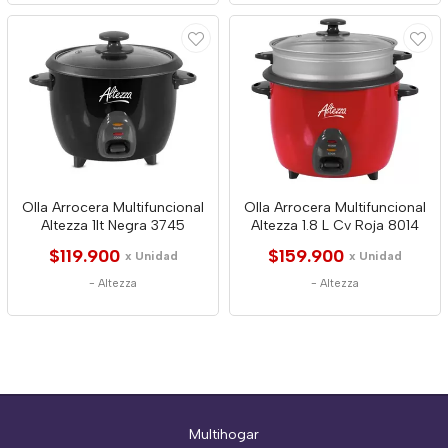
Olla Arrocera Multifuncional
Olla Arrocera Multifuncional
Altezza 1lt Negra 3745
Altezza 1.8 L Cv Roja 8014
$119.900
$159.900
x Unidad
x Unidad
-
Altezza
-
Altezza
Multihogar