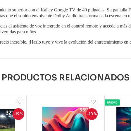
imiento superior con el Kalley Google TV de 40 pulgadas. Su pantalla
ntras que el sonido envolvente Dolby Audio transforma cada escena en u
acias al asistente de voz integrado en el control remoto y accede a más
ivertidas para niños.
recio increíble. ¡Hazlo tuyo y vive la evolución del entretenimiento en 
PRODUCTOS RELACIONADOS
NUEVO
-19
%
-10
%