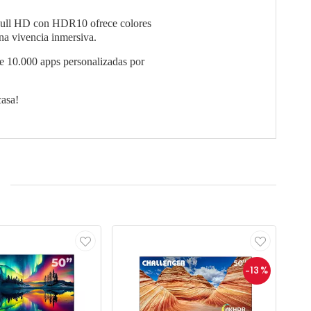
 Full HD con HDR10 ofrece colores
na vivencia inmersiva.
 de 10.000 apps personalizadas por
casa!
-13
%