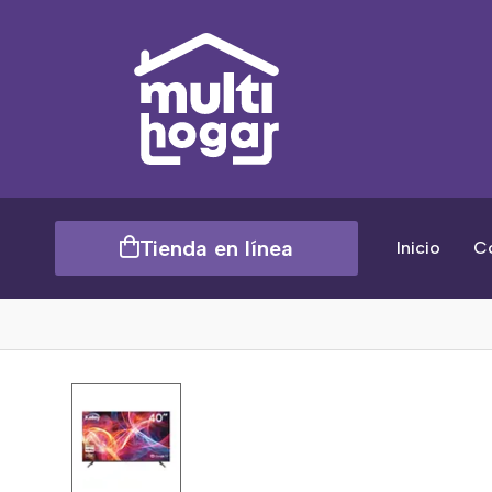
Tienda en línea
Inicio
C