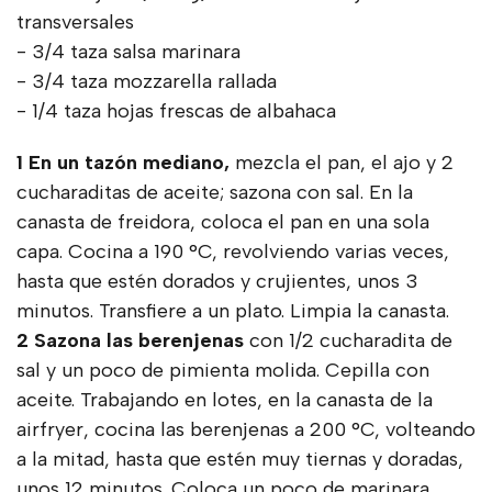
transversales
- 3/4 taza salsa marinara
- 3/4 taza mozzarella rallada
- 1/4 taza hojas frescas de albahaca
1 En un tazón mediano,
mezcla el pan, el ajo y 2
cucharaditas de aceite; sazona con sal. En la
canasta de freidora, coloca el pan en una sola
capa. Cocina a 190 °C, revolviendo varias veces,
hasta que estén dorados y crujientes, unos 3
minutos. Transfiere a un plato. Limpia la canasta.
2 Sazona las berenjenas
con 1/2 cucharadita de
sal y un poco de pimienta molida. Cepilla con
aceite. Trabajando en lotes, en la canasta de la
airfryer, cocina las berenjenas a 200 °C, volteando
a la mitad, hasta que estén muy tiernas y doradas,
unos 12 minutos. Coloca un poco de marinara