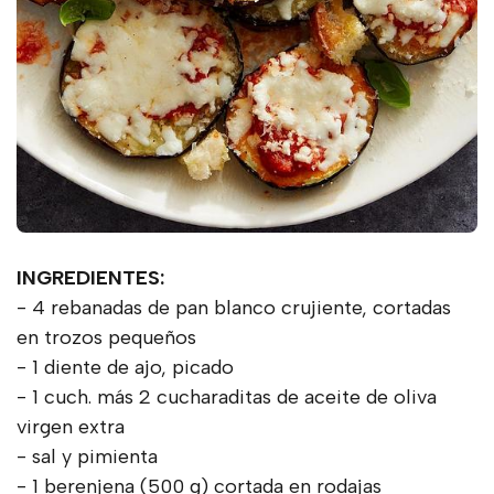
INGREDIENTES:
- 4 rebanadas de pan blanco crujiente, cortadas
en trozos pequeños
- 1 diente de ajo, picado
- 1 cuch. más 2 cucharaditas de aceite de oliva
virgen extra
- sal y pimienta
- 1 berenjena (500 g) cortada en rodajas