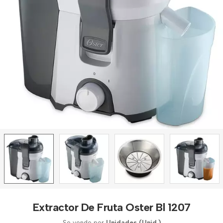
Extractor De Fruta Oster Bl 1207
Se vende por
Unidades (Unid.)