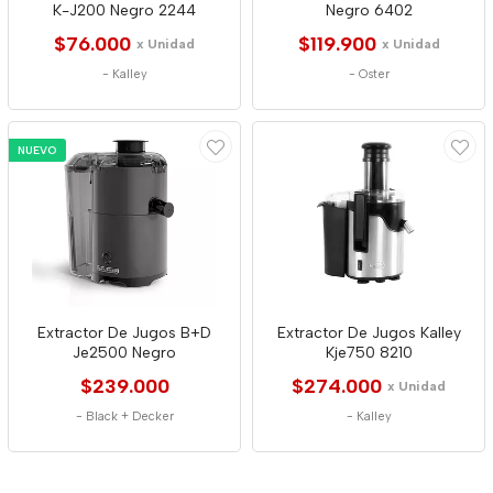
K-J200 Negro 2244
Negro 6402
$76.000
$119.900
x Unidad
x Unidad
-
Kalley
-
Oster
NUEVO
Extractor De Jugos B+D
Extractor De Jugos Kalley
Je2500 Negro
Kje750 8210
$239.000
$274.000
x Unidad
-
Black + Decker
-
Kalley