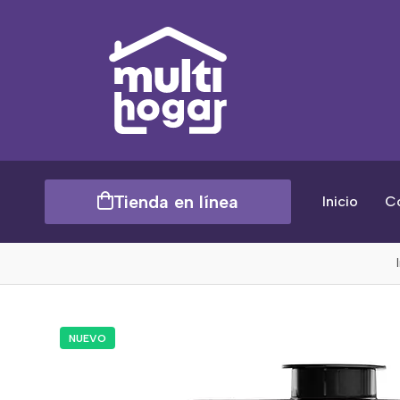
Tienda en línea
Inicio
C
NUEVO