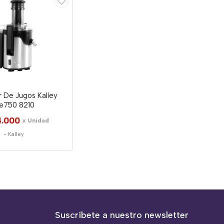
r De Jugos Kalley
je750 8210
.000
x Unidad
-
Kalley
Suscríbete a nuestro newsletter