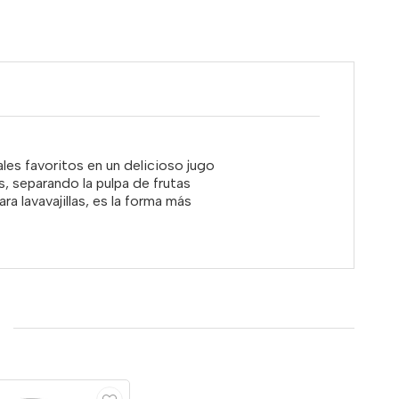
es favoritos en un delicioso jugo
, separando la pulpa de frutas
ra lavavajillas, es la forma más