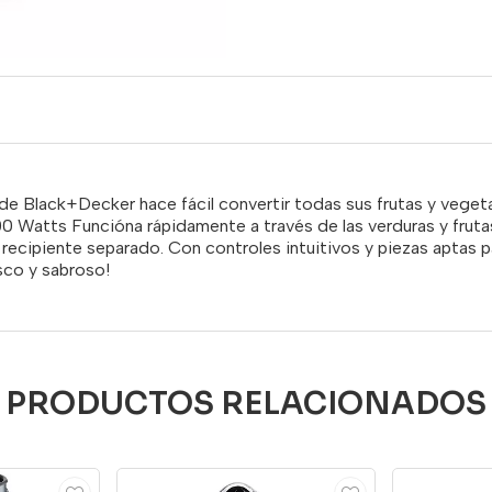
 Black+Decker hace fácil convertir todas sus frutas y vegetal
0 Watts Funcióna rápidamente a través de las verduras y frutas
 recipiente separado. Con controles intuitivos y piezas aptas pa
esco y sabroso!
PRODUCTOS RELACIONADOS