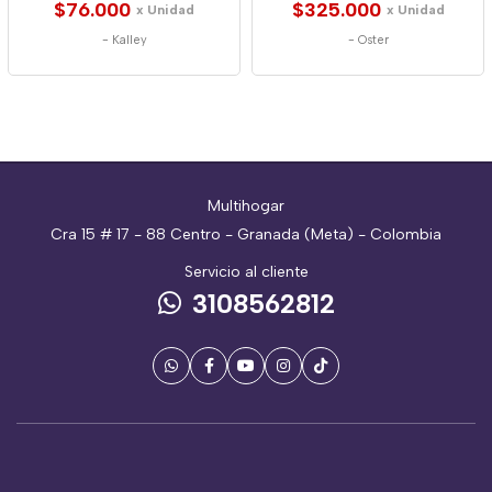
$76.000
$325.000
x Unidad
x Unidad
-
Kalley
-
Oster
Multihogar
Cra 15 # 17 - 88 Centro - Granada (Meta) - Colombia
Servicio al cliente
3108562812