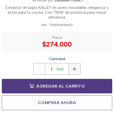
Se vende por
Unidades (Unid.)
Extractor de jugos KALLEY en acero inoxidable, elegancia y
estilo para tu cocina. Con 750W de potencia para mayor
eficiencia.
SKU: 7705946328210
Precio
$274.000
Cantidad
Unid.
AGREGAR AL CARRITO
COMPRAR AHORA