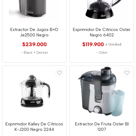
Extractor De Jugos B+D
Exprimidor De Cítricos Oster
Je2500 Negro
Negro 6402
$239.000
$119.900
x Unidad
-
Black + Decker
-
Oster
Exprimidor Kalley De Cítricos
Extractor De Fruta Oster Bl
K-J200 Negro 2244
1207