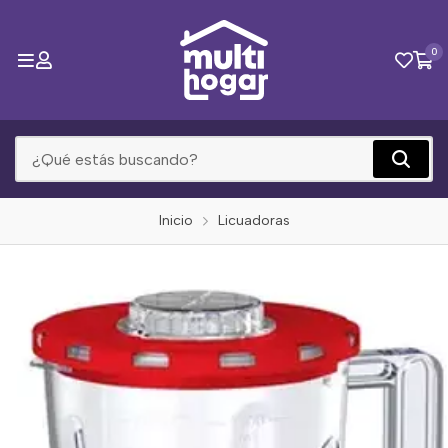
0
Inicio
Licuadoras