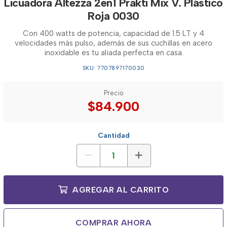
Licuadora Altezza 2en1 Prakti Mix V. Plástico
Roja 0030
Con 400 watts de potencia, capacidad de 1.5 LT y 4
velocidades más pulso, además de sus cuchillas en acero
inoxidable es tu aliada perfecta en casa.
SKU: 7707897170030
Precio
$84.900
Cantidad
AGREGAR AL CARRITO
COMPRAR AHORA