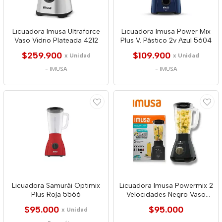
Licuadora Imusa Ultraforce
Licuadora Imusa Power Mix
Vaso Vidrio Plateada 4212
Plus V. Pástico 2v Azul 5604
$259.900
$109.900
x Unidad
x Unidad
-
IMUSA
-
IMUSA
Licuadora Samurái Optimix
Licuadora Imusa Powermix 2
Plus Roja 5566
Velocidades Negro Vaso
Plástico
$95.000
$95.000
x Unidad