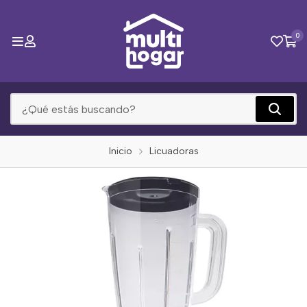
0
Inicio
Licuadoras