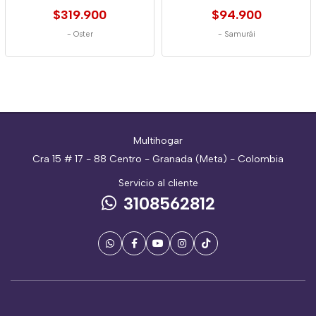
$319.900
$94.900
-
Oster
-
Samurái
Multihogar
Cra 15 # 17 - 88 Centro - Granada (Meta) - Colombia
Servicio al cliente
3108562812