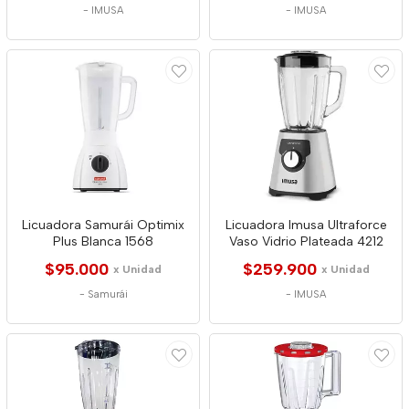
-
IMUSA
-
IMUSA
Licuadora Samurái Optimix
Licuadora Imusa Ultraforce
Plus Blanca 1568
Vaso Vidrio Plateada 4212
$95.000
$259.900
x Unidad
x Unidad
-
Samurái
-
IMUSA