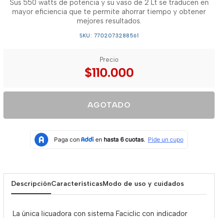
Sus 550 watts de potencia y su vaso de 2 Lt se traducen en
mayor eficiencia que te permite ahorrar tiempo y obtener
mejores resultados.
SKU: 7702073288561
Precio
$110.000
AGOTADO
Descripción
Características
Modo de uso y cuidados
La única licuadora con sistema Faciclic con indicador