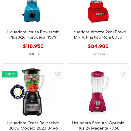
Licuadora Imusa Powermix
Licuadora Altezza 2en1 Prakti
Plus Azul Turquesa 4579
Mix V. Plástico Roja 0030
$118.950
$84.900
-
IMUSA
-
Altezza
NUEVO
Licuadora Oster Reversible
Licuadora Samurai Optimix
800w Modelo 2023 8496
Plus 2v Magenta 7560