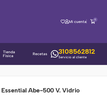
0
Mi cuenta
3108562812
Tienda
Recetas
Física
Servicio al cliente
 Essential Abe-500 V. Vidrio