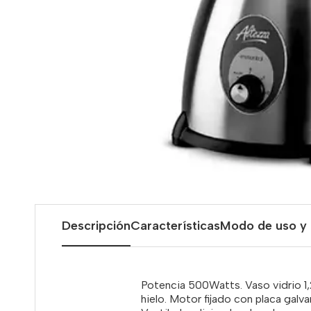
Descripción
Características
Modo de uso y
Potencia 500Watts. Vaso vidrio 1,
hielo. Motor fijado con placa galva