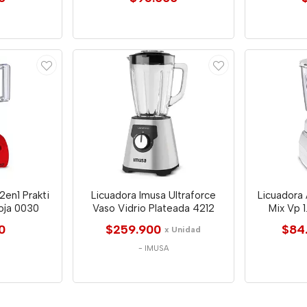
2en1 Prakti
Licuadora Imusa Ultraforce
Licuadora 
Roja 0030
Vaso Vidrio Plateada 4212
Mix Vp 1
0
$259.900
$84
x Unidad
-
IMUSA