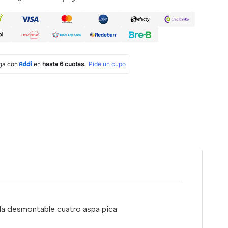
lla desmontable cuatro aspa pica