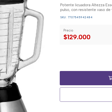
Potente licuadora Altezza Ess
pulso, con resistente vaso de v
SKU: 7707545942484
Precio
$129.000