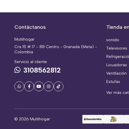
Contáctanos
Tienda en
Multihogar
sonido
Cra 15 # 17 - 88 Centro - Granada (Meta) -
Televisores
Colombia
Refrigeraci
Servicio al cliente
Licuadoras
3108562812
Ventilación
Estufas
Ver más ca
© 2026 Multihogar