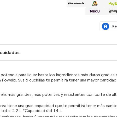
 cuidados
 potencia para licuar hasta los ingredientes más duros gracias 
 Powelix. Sus 6 cuchillas te permitirá tener una mayor cantida
welix más grandes, más potentes y resistentes con corte de a
dora tiene una gran capacidad que te permitirá tener más canti
otal: 2.2 L *Capacidad útil: 1.4 L
icarbonato, hasta 2 veces más resistente que los convenciona