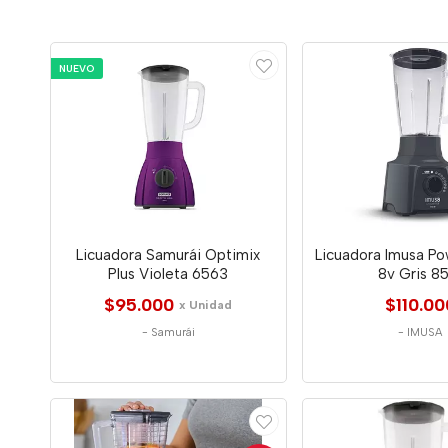
NUEVO
Licuadora Samurái Optimix
Licuadora Imusa Po
Plus Violeta 6563
8v Gris 8
$95.000
$110.00
x Unidad
-
Samurái
-
IMUSA