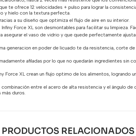
e te ofrece 12 velocidades + pulso para lograr la consistenc
do y hielo con la textura perfecta.
cias a su diseño que optimiza el flujo de aire en su interior.
 Infiny Force XL son desmontables para facilitar su limpieza. Fá
a asegurar el vaso de vidrio y que quede perfectamente ajustado
tima generacion en poder de licuado te da resistencia, corte d
emadamente afiladas por lo que no quedarán ingredientes sin co
finy Force XL crean un flujo optimo de los alimentos, logrando u
a combinación entre el acero de alta resistencia y el ángulo de
s más duros.
PRODUCTOS RELACIONADOS