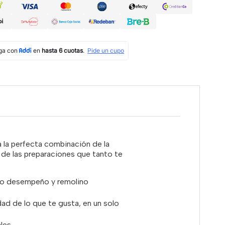
a la perfecta combinación de la
d de las preparaciones que tanto te
lto desempeño y remolino
dad de lo que te gusta, en un solo
les.