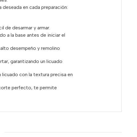
ia deseada en cada preparación:
cil de desarmar y armar.
 a la base antes de iniciar el
e alto desempeño y remolino
rtar, garantizando un licuado
n licuado con la textura precisa en
 corte perfecto, te permite