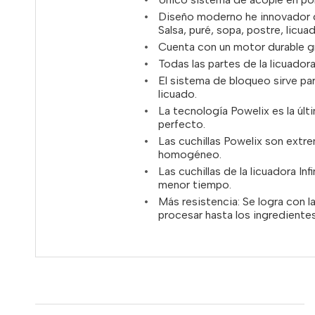
Diseño moderno he innovador qu
Salsa, puré, sopa, postre, licua
Cuenta con un motor durable gra
Todas las partes de la licuadora
El sistema de bloqueo sirve par
licuado.
La tecnología Powelix es la úl
perfecto.
Las cuchillas Powelix son extr
homogéneo.
Las cuchillas de la licuadora In
menor tiempo.
Más resistencia: Se logra con l
procesar hasta los ingrediente