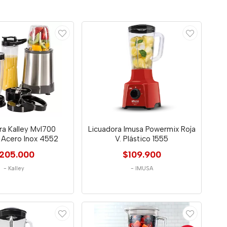
ra Kalley Mvl700
Licuadora Imusa Powermix Roja
 Acero Inox 4552
V. Plástico 1555
205.000
$109.900
-
Kalley
-
IMUSA