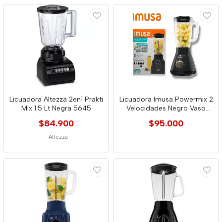
Licuadora Altezza 2en1 Prakti
Licuadora Imusa Powermix 2
Mix 1.5 Lt Negra 5645
Velocidades Negro Vaso
Plástico
$84.900
$95.000
-
Altezza