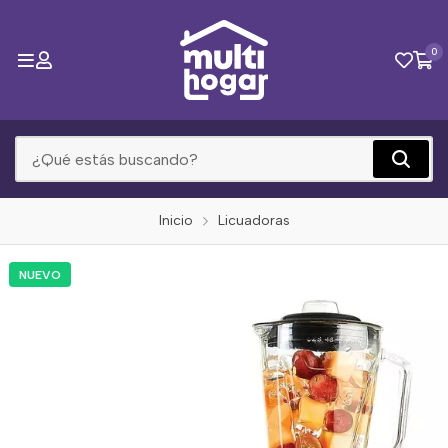
0
Inicio
Licuadoras
NUEVO