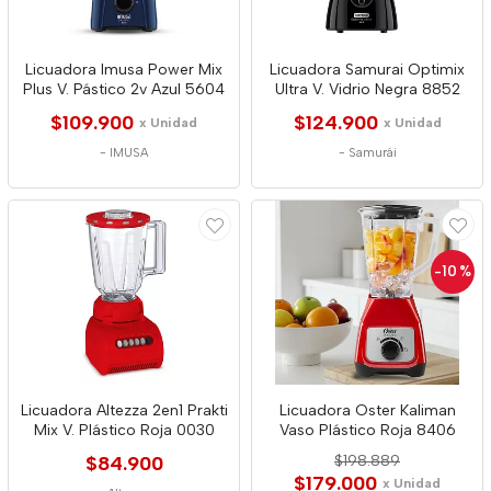
Licuadora Imusa Power Mix
Licuadora Samurai Optimix
Plus V. Pástico 2v Azul 5604
Ultra V. Vidrio Negra 8852
$109.900
$124.900
x Unidad
x Unidad
-
IMUSA
-
Samurái
-10
%
Licuadora Altezza 2en1 Prakti
Licuadora Oster Kaliman
Mix V. Plástico Roja 0030
Vaso Plástico Roja 8406
$84.900
$198.889
$179.000
x Unidad