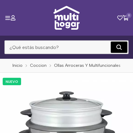
0
Inicio
Coccion
Ollas Arroceras Y Multifuncionales
NUEVO