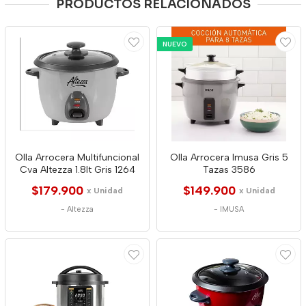
PRODUCTOS RELACIONADOS
NUEVO
Olla Arrocera Multifuncional
Olla Arrocera Imusa Gris 5
Cva Altezza 1.8lt Gris 1264
Tazas 3586
$179.900
$149.900
x Unidad
x Unidad
-
Altezza
-
IMUSA