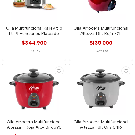
Olla Multifuncional Kalley 5.5
Olla Arrocera Multifuncional
Lt- 9 Funciones Plateado
Altezza 1.8lt Roja 7211
8191
$344.900
$135.000
-
Kalley
-
Altezza
Olla Arrocera Multifuncional
Olla Arrocera Multifuncional
Altezza 1l Roja Arc-10r 6593
Altezza 1.8lt Gris 3416