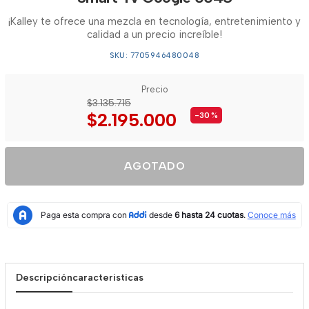
¡Kalley te ofrece una mezcla en tecnología, entretenimiento y
calidad a un precio increíble!
SKU: 7705946480048
Precio
$3.135.715
$2.195.000
-30
%
AGOTADO
Descripción
caracteristicas