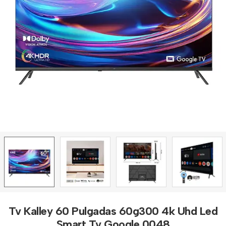
Tv Kalley 60 Pulgadas 60g300 4k Uhd Led
Smart Tv Google 0048