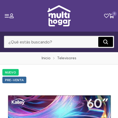
0
Inicio
Televisores
NUEVO
PRE-VENTA