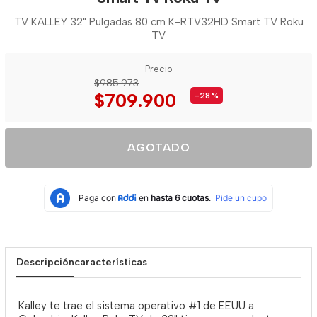
TV KALLEY 32" Pulgadas 80 cm K-RTV32HD Smart TV Roku
TV
Precio
$985.973
$709.900
-28
%
AGOTADO
Descripción
características
Kalley te trae el sistema operativo #1 de EEUU a