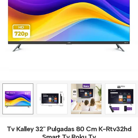
Tv Kalley 32" Pulgadas 80 Cm K-Rtv32hd
Smart Tv Roku Tv