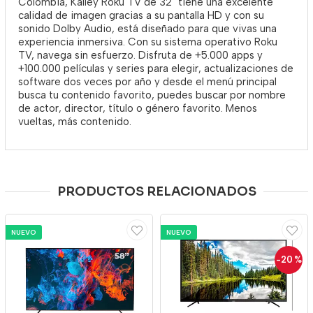
Colombia, Kalley Roku TV de 32" tiene una excelente
calidad de imagen gracias a su pantalla HD y con su
sonido Dolby Audio, está diseñado para que vivas una
experiencia inmersiva. Con su sistema operativo Roku
TV, navega sin esfuerzo. Disfruta de +5.000 apps y
+100.000 películas y series para elegir, actualizaciones de
software dos veces por año y desde el menú principal
busca tu contenido favorito, puedes buscar por nombre
de actor, director, título o género favorito. Menos
vueltas, más contenido.
PRODUCTOS RELACIONADOS
NUEVO
NUEVO
-20
%