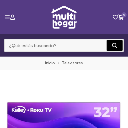
0
Inicio
Televisores