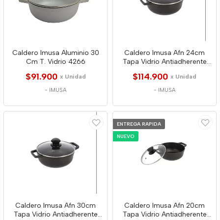
Caldero Imusa Aluminio 30
Caldero Imusa Afn 24cm
Cm T. Vidrio 4266
Tapa Vidrio Antiadherente
4341
$91.900
$114.900
x Unidad
x Unidad
-
IMUSA
-
IMUSA
ENTREGA RAPIDA
NUEVO
Caldero Imusa Afn 30cm
Caldero Imusa Afn 20cm
Tapa Vidrio Antiadherente
Tapa Vidrio Antiadherente