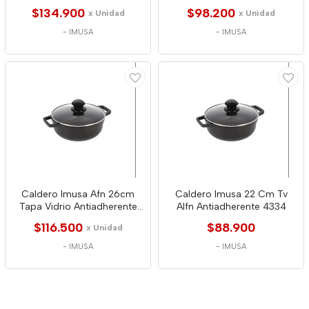
4365
4327
$134.900
$98.200
x Unidad
x Unidad
-
IMUSA
-
IMUSA
Caldero Imusa Afn 26cm
Caldero Imusa 22 Cm Tv
Tapa Vidrio Antiadherente
Alfn Antiadherente 4334
4358
$116.500
$88.900
x Unidad
-
IMUSA
-
IMUSA