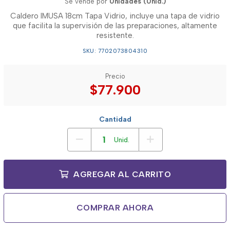
Se vende por
Unidades (Unid.)
Caldero IMUSA 18cm Tapa Vidrio, incluye una tapa de vidrio
que facilita la supervisión de las preparaciones, altamente
resistente.
SKU: 7702073804310
Precio
$77.900
Cantidad
Unid.
AGREGAR AL CARRITO
COMPRAR AHORA