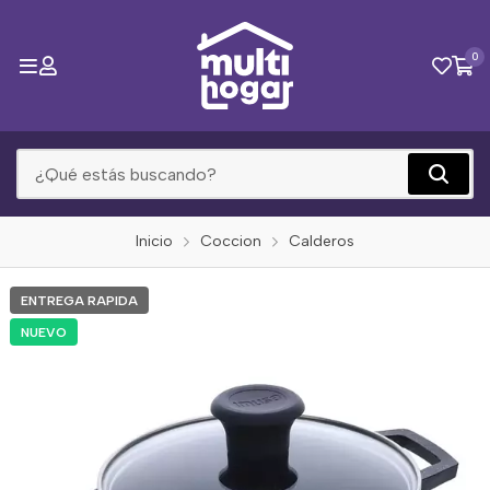
0
Inicio
Coccion
Calderos
ENTREGA RAPIDA
NUEVO