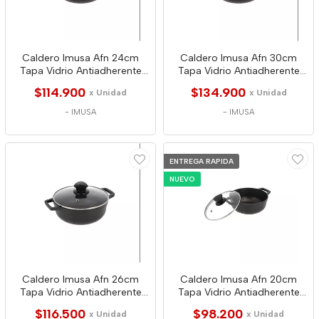
Caldero Imusa Afn 24cm
Caldero Imusa Afn 30cm
Tapa Vidrio Antiadherente
Tapa Vidrio Antiadherente
4341
4365
$114.900
$134.900
x Unidad
x Unidad
-
IMUSA
-
IMUSA
ENTREGA RAPIDA
NUEVO
Caldero Imusa Afn 26cm
Caldero Imusa Afn 20cm
Tapa Vidrio Antiadherente
Tapa Vidrio Antiadherente
4358
4327
$116.500
$98.200
x Unidad
x Unidad