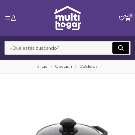
0
Inicio
Coccion
Calderos