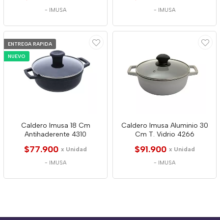
-
IMUSA
-
IMUSA
ENTREGA RAPIDA
NUEVO
Caldero Imusa 18 Cm
Caldero Imusa Aluminio 30
Antihaderente 4310
Cm T. Vidrio 4266
$77.900
$91.900
x Unidad
x Unidad
-
IMUSA
-
IMUSA