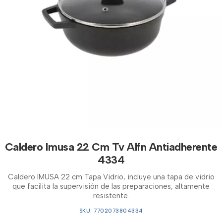
Caldero Imusa 22 Cm Tv Alfn Antiadherente
4334
Caldero IMUSA 22 cm Tapa Vidrio, incluye una tapa de vidrio
que facilita la supervisión de las preparaciones, altamente
resistente.
SKU: 7702073804334