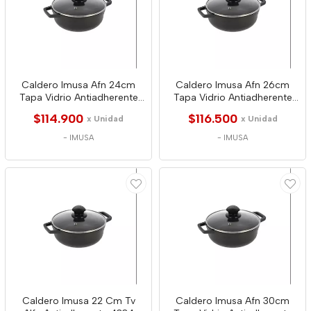
Caldero Imusa Afn 24cm
Caldero Imusa Afn 26cm
Tapa Vidrio Antiadherente
Tapa Vidrio Antiadherente
4341
4358
$114.900
$116.500
x Unidad
x Unidad
-
IMUSA
-
IMUSA
Caldero Imusa 22 Cm Tv
Caldero Imusa Afn 30cm