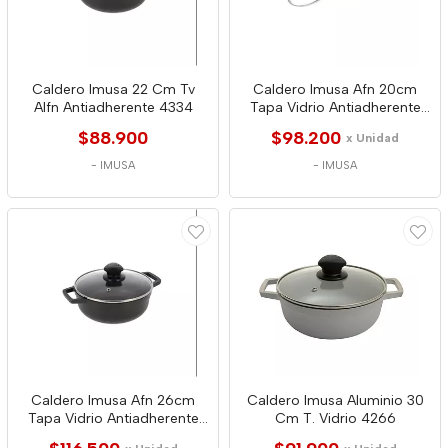
Caldero Imusa 22 Cm Tv
Caldero Imusa Afn 20cm
Alfn Antiadherente 4334
Tapa Vidrio Antiadherente
4327
$88.900
$98.200
x Unidad
-
IMUSA
-
IMUSA
Caldero Imusa Afn 26cm
Caldero Imusa Aluminio 30
Tapa Vidrio Antiadherente
Cm T. Vidrio 4266
4358