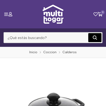
0
Inicio
Coccion
Calderos