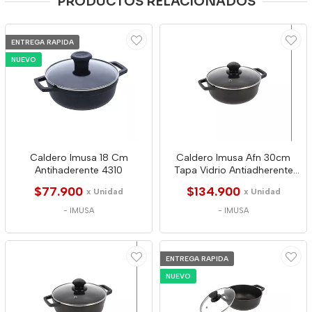
PRODUCTOS RELACIONADOS
ENTREGA RAPIDA
NUEVO
Caldero Imusa 18 Cm
Caldero Imusa Afn 30cm
Antihaderente 4310
Tapa Vidrio Antiadherente
4365
$77.900
$134.900
x Unidad
x Unidad
-
IMUSA
-
IMUSA
ENTREGA RAPIDA
NUEVO