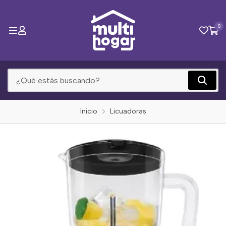
0
Inicio
Licuadoras