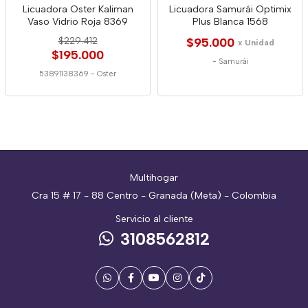
Licuadora Oster Kaliman
Licuadora Samurái Optimix
Vaso Vidrio Roja 8369
Plus Blanca 1568
$229.412
$95.000
x Unidad
$195.000
-
Samurái
53891138369
-
Oster
Multihogar
Cra 15 # 17 - 88 Centro - Granada (Meta) - Colombia
Servicio al cliente
3108562812