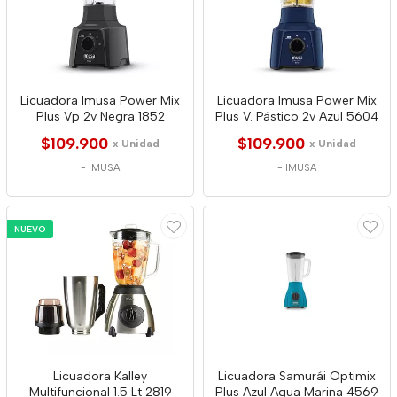
Licuadora Imusa Power Mix
Licuadora Imusa Power Mix
Plus Vp 2v Negra 1852
Plus V. Pástico 2v Azul 5604
$109.900
$109.900
x Unidad
x Unidad
-
IMUSA
-
IMUSA
NUEVO
Licuadora Kalley
Licuadora Samurái Optimix
Multifuncional 1.5 Lt 2819
Plus Azul Agua Marina 4569