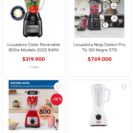
Licuadora Oster Reversible
Licuadora Ninja Detect Pro
800w Modelo 2023 8496
Tb 301 Negra 3713
$319.900
$769.000
-
Oster
-15
%