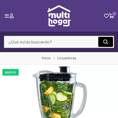
0
Inicio
Licuadoras
NUEVO